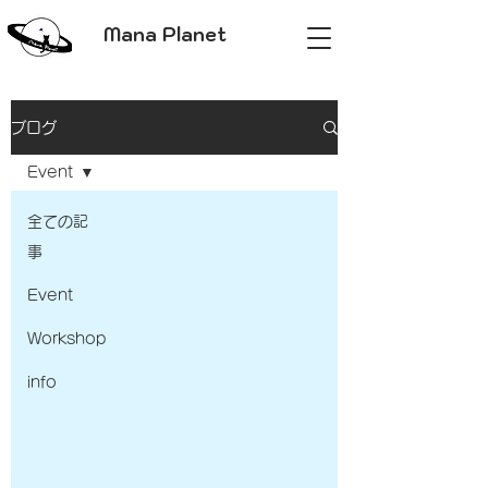
Mana Planet
ブログ
Event
全ての記
事
Event
Workshop
info