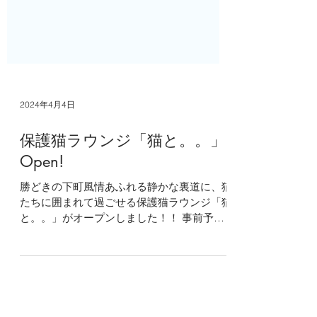
2024年4月4日
保護猫ラウンジ「猫と。。」
Open!
勝どきの下町風情あふれる静かな裏道に、猫
たちに囲まれて過ごせる保護猫ラウンジ「猫
と。。」がオープンしました！！ 事前予約
制です。必ずご予約のうえ、ご来店くださ