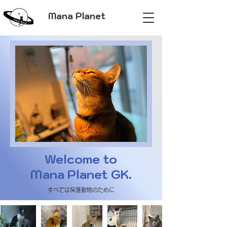
Mana Planet
Welcome to
Mana Planet GK.
すべては保護動物のために