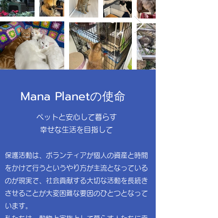
Mana Planetの使命
ペットと安心して暮らす
幸せな生活を目指して
保護活動は、ボランティアが個人の資産と時間
をかけて行うというやり方が主流となっている
のが現実で、社会貢献する大切な活動を長続き
させることが大変困難な要因のひとつとなって
います。