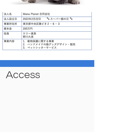
Access